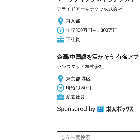
アライドアーキテクツ株式会社
東京都
年収800万円～1,300万円
正社員
企画/中国語を活かそう 有名アプ
ランスタッド株式会社
東京都 港区
時給1,850円
派遣社員
Sponsored by