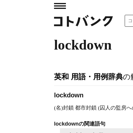
lockdown
英和 用語・用例辞典
の
lockdown
(名)封鎖 都市封鎖 (囚人の監房への)
lockdownの関連語句