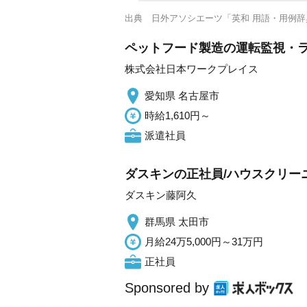
出典
日外アソシエーツ「英和 用語・用例辞
ペットフード製造の運転監視・
株式会社日本ワークプレイス
愛知県 名古屋市
時給1,610円～
派遣社員
ダスキンの正社員/ハウスクリー
ダスキン藤阿久
群馬県 太田市
月給24万5,000円～31万円
正社員
Sponsored by