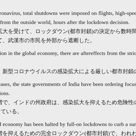
onavirus, total shutdowns were imposed on flights, high-spe
rom the outside world, hours after the lockdown decision.
拡大を受けて、ロックダウン(都市封鎖)の決定から数時
て、武漢市の市民を外部から遮断した。
tion in the global economy, there are aftereffects from the st
、新型コロナウイルスの感染拡大による厳しい都市封鎖
cases, the state governments of India have been ordering focu
ions.
増で、インドの州政府は、感染拡大を抑えるため危険性
している。
d economy has been halted by full-on lockdowns to curb a surg
増を抑えるための完全ロックダウン(都市封鎖)で、われ