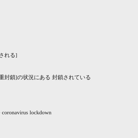
される]
重封鎖]の状況にある 封鎖されている
he coronavirus lockdown