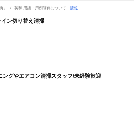
典」
英和 用語・用例辞典について
情報
ライン切り替え清掃
ニングやエアコン清掃スタッフ/未経験歓迎