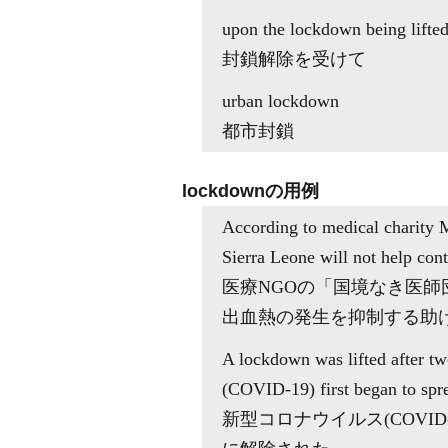
upon the lockdown being lifte
封鎖解除を受けて
urban lockdown
都市封鎖
lockdownの用例
According to medical charity 
Sierra Leone will not help con
医療NGOの「国境なき医
出血熱の発生を抑制する助
A lockdown was lifted after t
(COVID-19) first began to spr
新型コロナウイルス(COVI