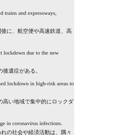
ed trains and expressways,
間後に、航空便や高速鉄道、高
rict lockdown due to the new
の後遺症がある。
sed lockdown in high-risk areas to
の高い地域で集中的にロックダ
e in coronavirus infections.
われの社会や経済活動は、隅々