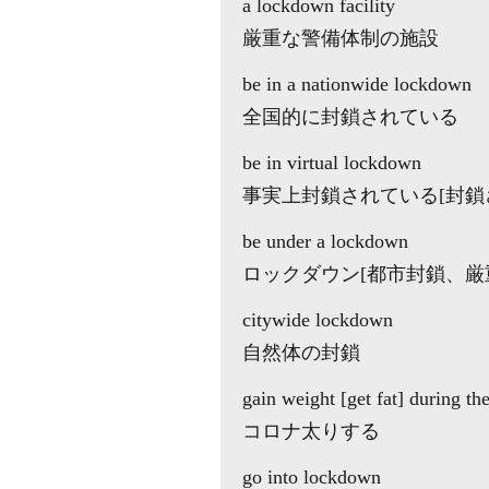
a lockdown facility
厳重な警備体制の施設
be in a nationwide lockdown
全国的に封鎖されている
be in virtual lockdown
事実上封鎖されている[封鎖
be under a lockdown
ロックダウン[都市封鎖、厳
citywide lockdown
自然体の封鎖
gain weight [get fat] during t
コロナ太りする
go into lockdown