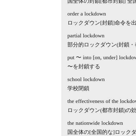
国全体の封鎖[都市封鎖] 全
order a lockdown
ロックダウン[封鎖]命令を
partial lockdown
部分的ロックダウン(封鎖・都市封鎖) 
put 〜 into [on, under] lockdo
〜を封鎖する
school lockdown
学校閉鎖
the effectiveness of the lockd
ロックダウン(都市封鎖)の
the nationwide lockdown
国全体の[全国的な]ロック