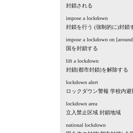
封鎖される
impose a lockdown
封鎖を行う (強制的に)封鎖
impose a lockdown on [around]
国を封鎖する
lift a lockdown
封鎖[都市封鎖]を解除する
lockdown alert
ロックダウン警報 学校内避
lockdown area
立入禁止区域 封鎖地域
national lockdown