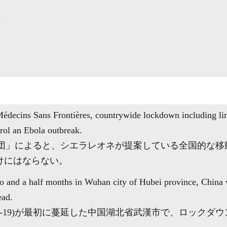
d
Médecins Sans Frontières, countrywide lockdown including 
trol an Ebola outbreak.
師団」によると、シエラレオネが提案している全国的な移
けにはならない。
wo and a half months in Wuhan city of Hubei province, China
ead.
D-19)が最初に蔓延した中国湖北省武漢市で、ロックダウ