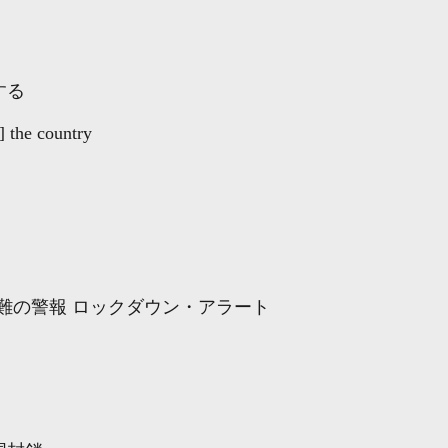
する
 the country
難の警報 ロックダウン・アラート