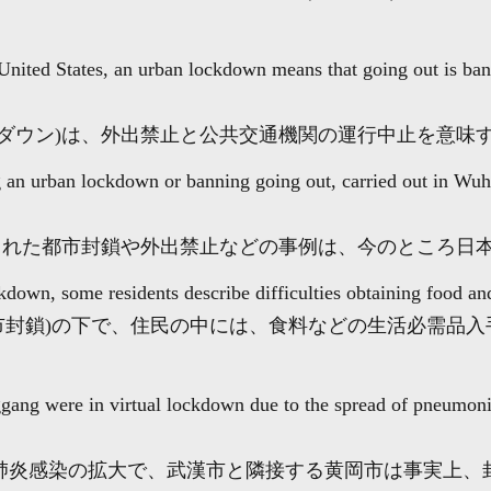
United States, an urban lockdown means that going out is ban
クダウン)は、外出禁止と公共交通機関の運行中止を意味
g an urban lockdown or banning going out, carried out in Wuh
施された都市封鎖や外出禁止などの事例は、今のところ日
own, some residents describe difficulties obtaining food and 
市封鎖)の下で、住民の中には、食料などの生活必需品
ang were in virtual lockdown due to the spread of pneumoni
肺炎感染の拡大で、武漢市と隣接する黄岡市は事実上、