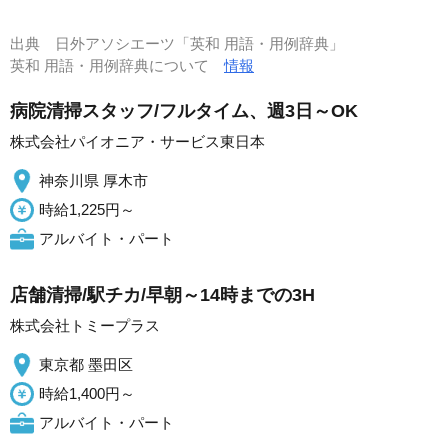
出典
日外アソシエーツ「英和 用語・用例辞典」
英和 用語・用例辞典について
情報
病院清掃スタッフ/フルタイム、週3日～OK
株式会社パイオニア・サービス東日本
神奈川県 厚木市
時給1,225円～
アルバイト・パート
店舗清掃/駅チカ/早朝～14時までの3H
株式会社トミープラス
東京都 墨田区
時給1,400円～
アルバイト・パート