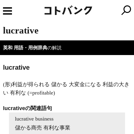
lucrative
英和 用語・用例辞典
の解説
lucrative
(形)利益が得られる 儲かる 大変金になる 利益の大き
い 有利な (=profitable)
lucrativeの関連語句
lucrative business
儲かる商売 有利な事業