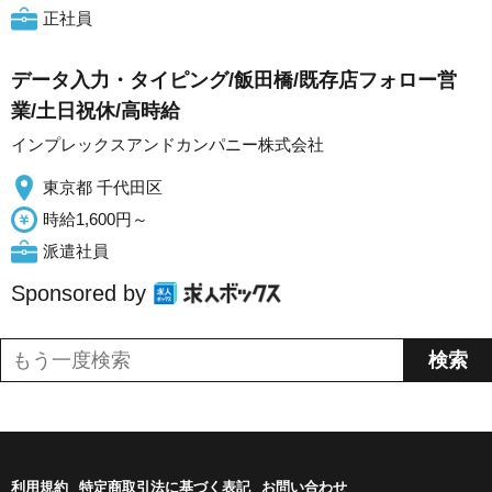
正社員
データ入力・タイピング/飯田橋/既存店フォロー営
業/土日祝休/高時給
インプレックスアンドカンパニー株式会社
東京都 千代田区
時給1,600円～
派遣社員
Sponsored by
利用規約
特定商取引法に基づく表記
お問い合わせ