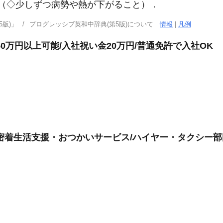
（◇少しずつ病勢や熱が下がること）
．
版)」
プログレッシブ英和中辞典(第5版)について
情報
|
凡例
0万円以上可能/入社祝い金20万円/普通免許で入社OK
密着生活支援・おつかいサービス/ハイヤー・タクシー部