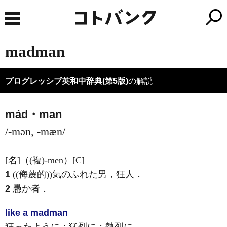
madman
プログレッシブ英和中辞典(第5版)
の解説
mád・man
/-mən, -mæn/
[名]
（
(複)
-men）
[C]
1
((侮蔑的))気のふれた男，狂人
．
2
愚か者
．
like a madman