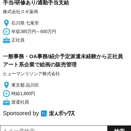
手当/研修あり/通勤手当支給
株式会社スギ薬局
石川県 七尾市
年収385万円～600万円
正社員
一般事務・OA事務/紹介予定派遣未経験から正社員
アート系企業で絵画の販売管理
ヒューマンリソシア株式会社
東京都 品川区
時給1,800円
派遣社員
Sponsored by