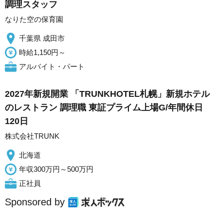
調理スタッフ
なりた空の保育園
千葉県 成田市
時給1,150円～
アルバイト・パート
2027年新規開業 「TRUNKHOTEL札幌」新規ホテル
のレストラン 調理職 東証プライム上場G/年間休日
120日
株式会社TRUNK
北海道
年収300万円～500万円
正社員
Sponsored by