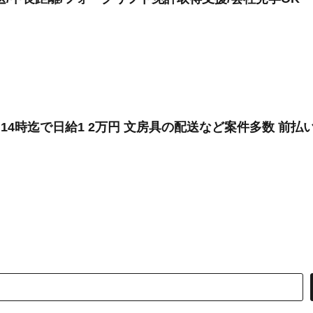
14時迄で日給1 2万円 文房具の配送など案件多数 前払