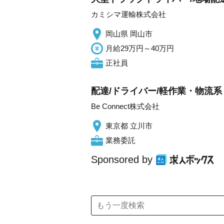
カミシマ運輸株式会社
岡山県 岡山市
月給29万円～40万円
正社員
配達/ドライバー/軽作業・物流系 
Be Connect株式会社
東京都 立川市
業務委託
Sponsored by