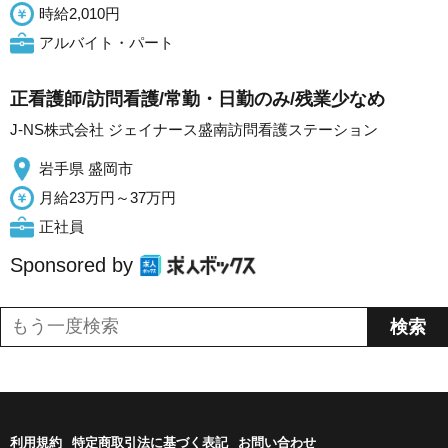
時給2,010円
アルバイト・パート
正看護師/訪問看護/常勤・日勤のみ/残業少なめ
J-NS株式会社 ジェイナース盛南訪問看護ステーション
岩手県 盛岡市
月給23万円～37万円
正社員
Sponsored by
利用規約
特定商取引法に基づく表記
お問い合わせ