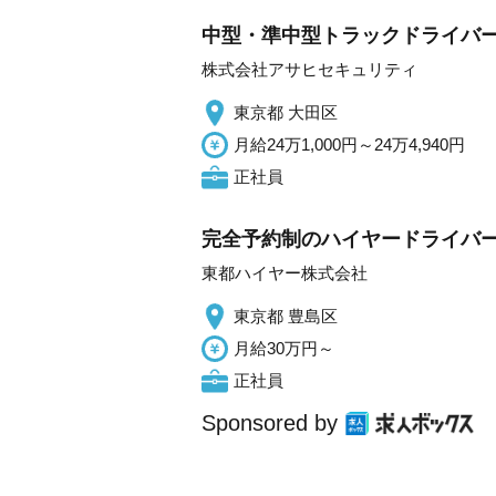
中型・準中型トラックドライバ
株式会社アサヒセキュリティ
東京都 大田区
月給24万1,000円～24万4,940円
正社員
完全予約制のハイヤードライバー/
東都ハイヤー株式会社
東京都 豊島区
月給30万円～
正社員
Sponsored by