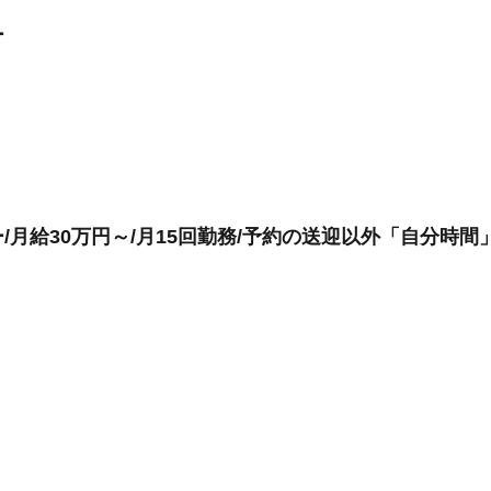
ー
月給30万円～/月15回勤務/予約の送迎以外「自分時間