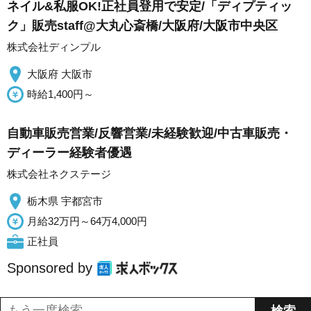
ネイル&私服OK!正社員登用で安定/「ディプティッ
ク」販売staff@大丸心斎橋/大阪府/大阪市中央区
株式会社ディンプル
大阪府 大阪市
時給1,400円～
自動車販売営業/反響営業/未経験歓迎/中古車販売・
ディーラー経験者優遇
株式会社ネクステージ
栃木県 宇都宮市
月給32万円～64万4,000円
正社員
Sponsored by