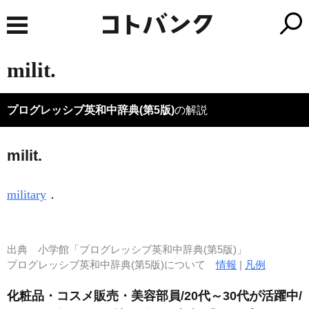
milit.
プログレッシブ英和中辞典(第5版)
の解説
milit.
military
．
出典
小学館「プログレッシブ英和中辞典(第5版)」
プログレッシブ英和中辞典(第5版)について
情報
|
凡例
化粧品・コスメ販売・美容部員/20代～30代が活躍中/