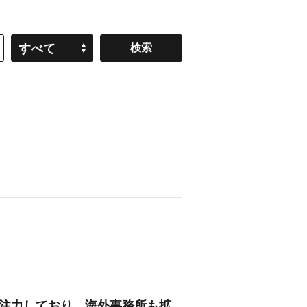
すべて
も注力しており、海外事務所も拡