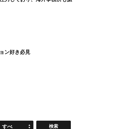
ション好き必見
すべ