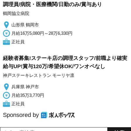
調理員/病院・医療機関/日勤のみ/賞与あり
鶴岡協立病院
山形県 鶴岡市
月給16万5,080円～28万6,330円
正社員
経験者募集!ステーキ店の調理スタッフ/前職より確実
給与UP!賞与120万/希望休OK/ワンオペなし
神戸ステーキレストラン モーリヤ凛
兵庫県 神戸市
月給35万3,770円
正社員
Sponsored by