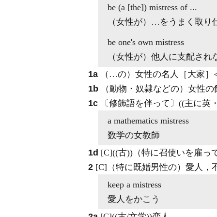
be (a [the])
mistress of
...
（女性が）…をうまく取り
be one's own
mistress
（女性が）他人に支配され
1a
（…の）女性の名人［大家］
1b
（動物・奴隷などの）女性の
1c
〔修飾語を伴って〕((主に英
a mathematics
mistress
数学の女教師
1d
[C]
((古))（特に召使いを
2
[C]
（特に既婚男性の）愛人，
keep a
mistress
愛人をかこう
2a
[C]
((古/文学))恋人
．