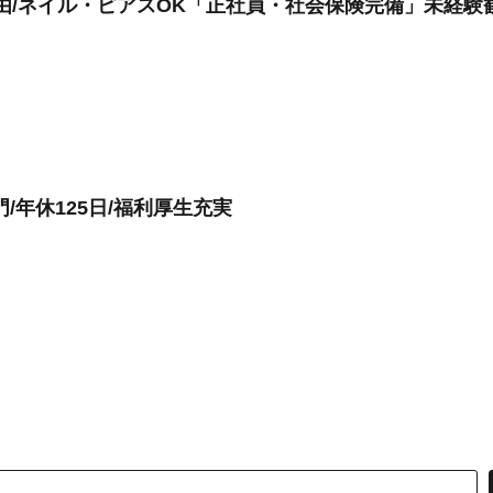
自由/ネイル・ピアスOK「正社員・社会保険完備」未経験
/年休125日/福利厚生充実