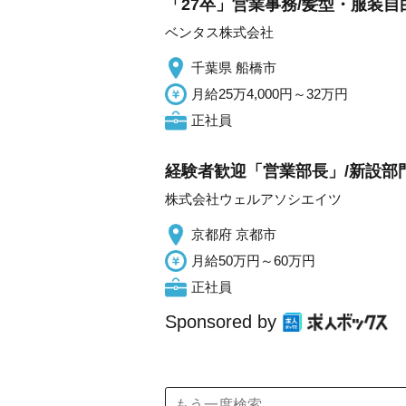
「27卒」営業事務/髪型・服装
ベンタス株式会社
千葉県 船橋市
月給25万4,000円～32万円
正社員
経験者歓迎「営業部長」/新設部門
株式会社ウェルアソシエイツ
京都府 京都市
月給50万円～60万円
正社員
Sponsored by