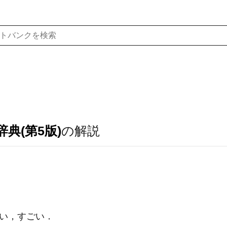
典(第5版)
の解説
い，すごい
．