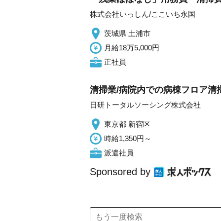
株式会社いっしん/ここいち永国
茨城県 土浦市
月給18万5,000円
正社員
清掃業/病院内での病棟フロア清掃
日研トータルソーシング株式会社
東京都 新宿区
時給1,350円～
派遣社員
Sponsored by