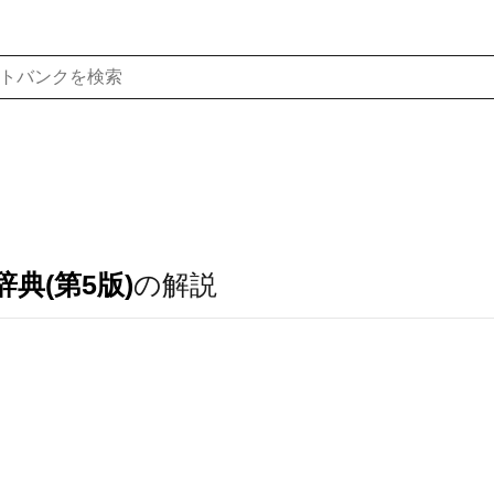
典(第5版)
の解説