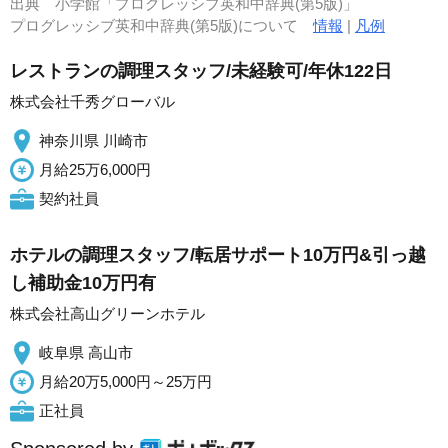
出典
小学館「プログレッシブ英和中辞典(第5版)」
プログレッシブ英和中辞典(第5版)について
情報
|
凡例
レストランの調理スタッフ/未経験可/年休122日
株式会社千秀グローバル
神奈川県 川崎市
月給25万6,000円
契約社員
ホテルの調理スタッフ/転居サポート10万円&引っ越
し補助金10万円有
株式会社高山グリーンホテル
岐阜県 高山市
月給20万5,000円～25万円
正社員