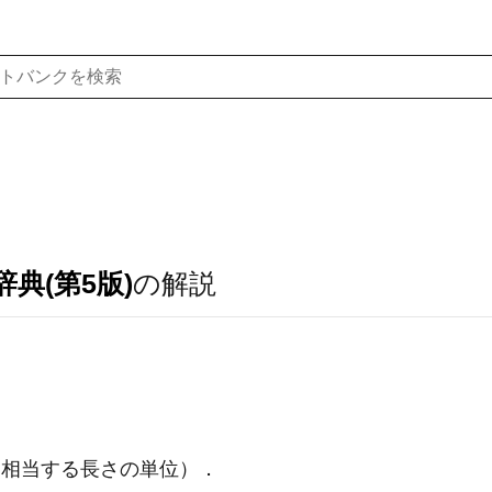
典(第5版)
の解説
に相当する長さの単位）
．