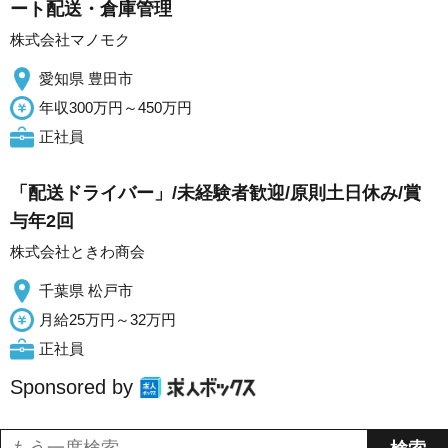
ート配送・倉庫管理
株式会社マノモク
愛知県 豊田市
年収300万円～450万円
正社員
「配送ドライバー」/未経験者歓迎/原則土日休み/賞
与年2回
株式会社ときわ商会
千葉県 松戸市
月給25万円～32万円
正社員
Sponsored by