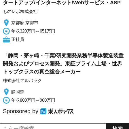
タートアップ/インターネット/Webサービス・ASP
ものレボ株式会社
京都府 京都市
年収320万円～651万円
正社員
「静岡・茅ヶ崎・千葉/研究開発業務半導体製造装置
開発およびプロセス開発」東証プライム上場・世界
トップクラスの真空総合メーカー
株式会社アルバック
静岡県
年収800万円～900万円
Sponsored by