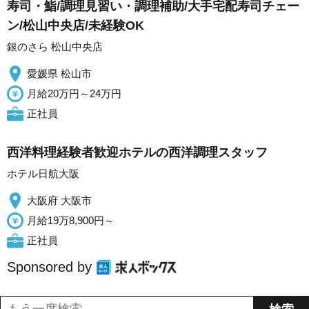
寿司・鮨/調理見習い・調理補助/大手宅配寿司チェー
ン/松山中央店/未経験OK
銀のさら 松山中央店
愛媛県 松山市
月給20万円～24万円
正社員
西洋料理経験者歓迎ホテルの西洋調理スタッフ
ホテル日航大阪
大阪府 大阪市
月給19万8,900円～
正社員
Sponsored by