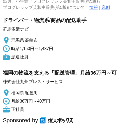
出典
小学館「プログレッシブ英和中辞典(第5版)」
プログレッシブ英和中辞典(第5版)について
情報
|
凡例
ドライバー・物流系/商品の配送助手
群馬派遣ナビ
群馬県 高崎市
時給1,150円～1,437円
派遣社員
福岡の物流を支える「配送管理」月給36万円～可
株式会社九州プレス・サービス
福岡県 粕屋町
月給36万円～40万円
正社員
Sponsored by