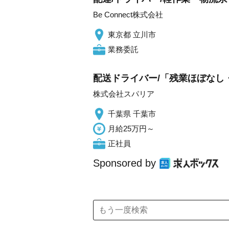
Be Connect株式会社
東京都 立川市
業務委託
配送ドライバー/「残業ほぼなし
株式会社スパリア
千葉県 千葉市
月給25万円～
正社員
Sponsored by