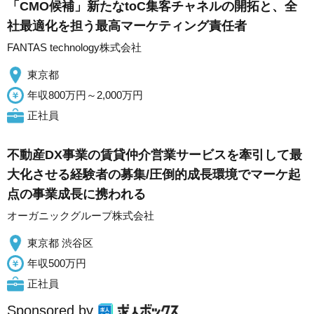
「CMO候補」新たなtoC集客チャネルの開拓と、全
社最適化を担う最高マーケティング責任者
FANTAS technology株式会社
東京都
年収800万円～2,000万円
正社員
不動産DX事業の賃貸仲介営業サービスを牽引して最
大化させる経験者の募集/圧倒的成長環境でマーケ起
点の事業成長に携われる
オーガニックグループ株式会社
東京都 渋谷区
年収500万円
正社員
Sponsored by