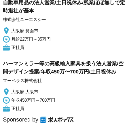
自動車用品の法人営業/土日祝休み/残業ほぼ無しで定
時退社が基本
株式会社ユーエスシー
大阪府 箕面市
月給22万円～35万円
正社員
ハーマンミラー等の高級輸入家具を扱う法人営業/空
間デザイン提案/年収450万〜700万円/土日祝休み
マーベラス株式会社
大阪府 大阪市
年収450万円～700万円
正社員
Sponsored by