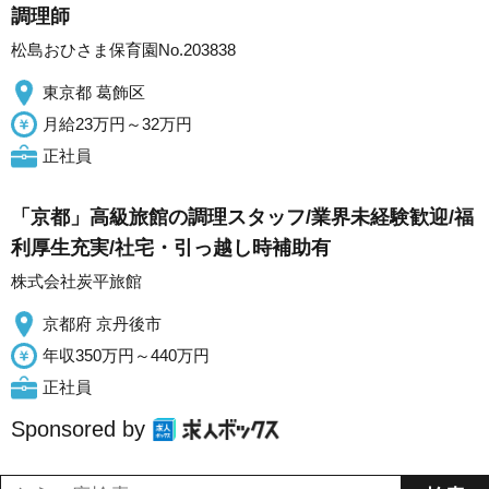
調理師
松島おひさま保育園No.203838
東京都 葛飾区
月給23万円～32万円
正社員
「京都」高級旅館の調理スタッフ/業界未経験歓迎/福
利厚生充実/社宅・引っ越し時補助有
株式会社炭平旅館
京都府 京丹後市
年収350万円～440万円
正社員
Sponsored by