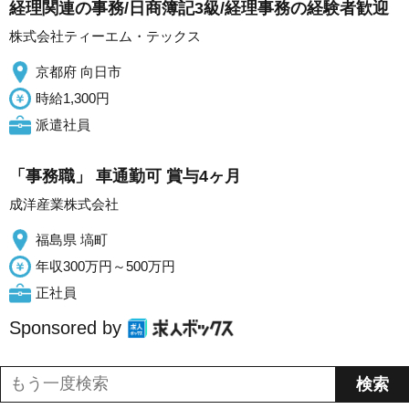
経理関連の事務/日商簿記3級/経理事務の経験者歓迎
株式会社ティーエム・テックス
京都府 向日市
時給1,300円
派遣社員
「事務職」 車通勤可 賞与4ヶ月
成洋産業株式会社
福島県 塙町
年収300万円～500万円
正社員
Sponsored by