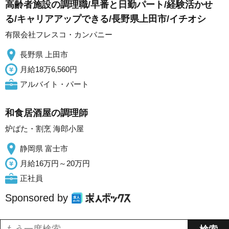
高齢者施設の調理職/早番と日勤パート/経験活かせ
る/キャリアアップできる/長野県上田市/イチオシ
有限会社フレスコ・カンパニー
長野県 上田市
月給18万6,560円
アルバイト・パート
和食居酒屋の調理師
炉ばた・割烹 海郎小屋
静岡県 富士市
月給16万円～20万円
正社員
Sponsored by