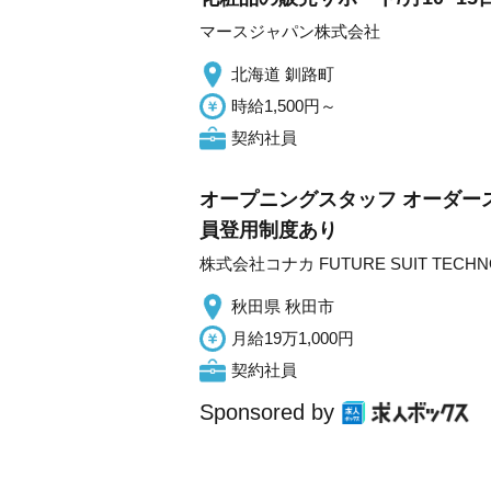
マースジャパン株式会社
北海道 釧路町
時給1,500円～
契約社員
オープニングスタッフ オーダース
員登用制度あり
株式会社コナカ FUTURE SUIT TEC
秋田県 秋田市
月給19万1,000円
契約社員
Sponsored by