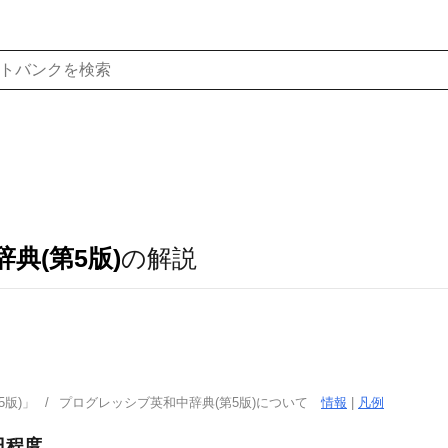
典(第5版)
の解説
版)」
プログレッシブ英和中辞典(第5版)について
情報
|
凡例
日程度