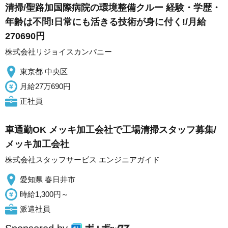
清掃/聖路加国際病院の環境整備クルー 経験・学歴・
年齢は不問!日常にも活きる技術が身に付く!/月給
270690円
株式会社リジョイスカンパニー
東京都 中央区
月給27万690円
正社員
車通勤OK メッキ加工会社で工場清掃スタッフ募集/
メッキ加工会社
株式会社スタッフサービス エンジニアガイド
愛知県 春日井市
時給1,300円～
派遣社員