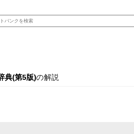
典(第5版)
の解説