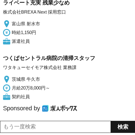
ライベート充実 残業少なめ
株式会社BREXA Next 採用窓口
富山県 射水市
時給1,150円
派遣社員
つくばセントラル病院の清掃スタッフ
ワタキューセイモア株式会社 業務課
茨城県 牛久市
月給20万8,000円～
契約社員
Sponsored by