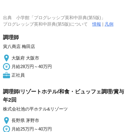
出典
小学館「プログレッシブ英和中辞典(第5版)」
プログレッシブ英和中辞典(第5版)について
情報
|
凡例
調理師
寅八商店 梅田店
大阪府 大阪市
月給28万円～40万円
正社員
調理師/リゾートホテル/和食・ビュッフェ調理/賞与
年2回
株式会社池の平ホテル&リゾーツ
長野県 茅野市
月給25万円～40万円