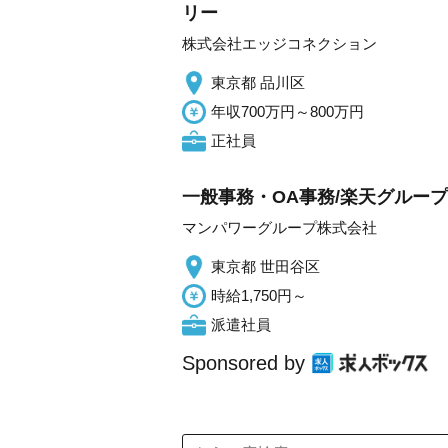
リー
株式会社エッジコネクション
東京都 品川区
年収700万円～800万円
正社員
一般事務・OA事務/楽天グルー
マンパワーグループ株式会社
東京都 世田谷区
時給1,750円～
派遣社員
Sponsored by