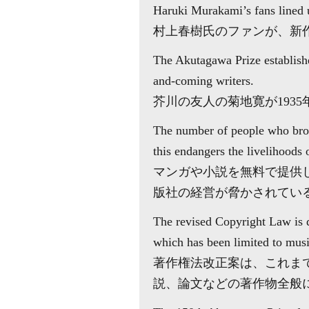
Haruki Murakami’s fans lined u
村上春樹氏のファンが、新
The Akutagawa Prize establishe
and-coming writers.
芥川の友人の菊地寛が193
The number of people who brows
this endangers the livelihoods o
マンガや小説を無料で提供
版社の経営が脅かされてい
The revised Copyright Law is d
which has been limited to musi
著作権法改正案は、これま
説、論文などの著作物全般