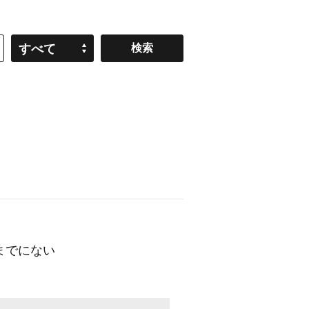
すべて
ままでにない