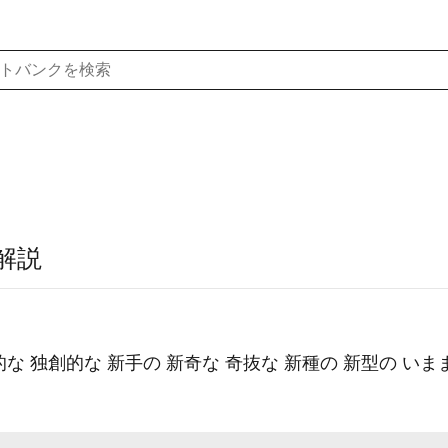
解説
新的な 独創的な 新手の 新奇な 奇抜な 新種の 新型の い