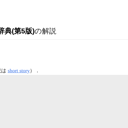
典(第5版)
の解説
説は
short story
）
．