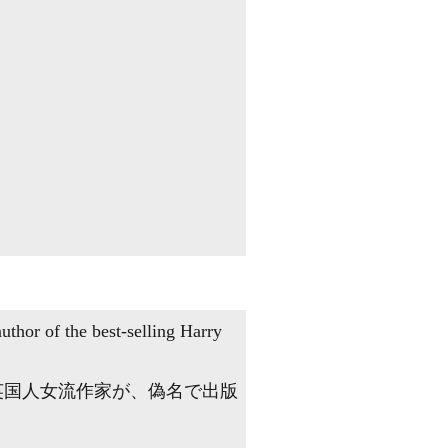
thor of the best-selling Harry
英国人女流作家が、偽名で出版