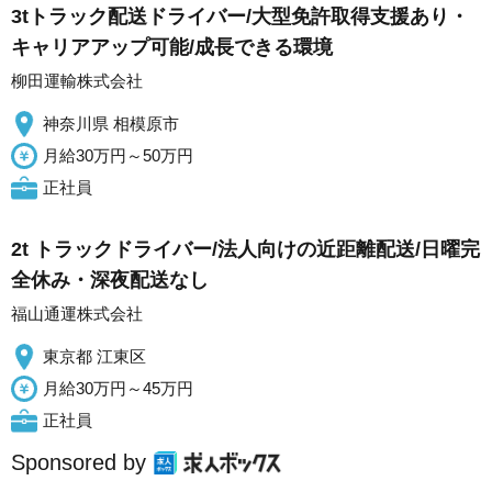
3tトラック配送ドライバー/大型免許取得支援あり・
キャリアアップ可能/成長できる環境
柳田運輸株式会社
神奈川県 相模原市
月給30万円～50万円
正社員
2t トラックドライバー/法人向けの近距離配送/日曜完
全休み・深夜配送なし
福山通運株式会社
東京都 江東区
月給30万円～45万円
正社員
Sponsored by