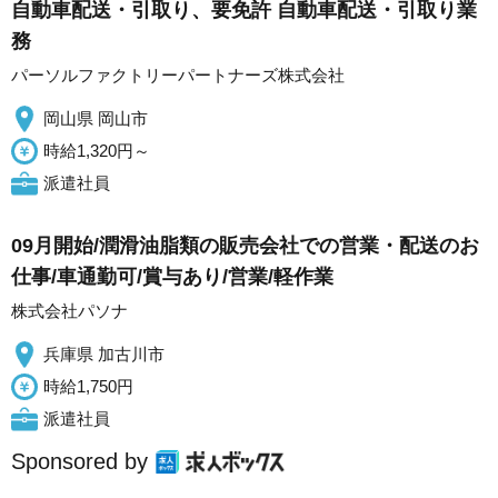
自動車配送・引取り、要免許 自動車配送・引取り業
務
パーソルファクトリーパートナーズ株式会社
岡山県 岡山市
時給1,320円～
派遣社員
09月開始/潤滑油脂類の販売会社での営業・配送のお
仕事/車通勤可/賞与あり/営業/軽作業
株式会社パソナ
兵庫県 加古川市
時給1,750円
派遣社員
Sponsored by