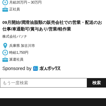
月給20万円～30万円
正社員
09月開始/潤滑油脂類の販売会社での営業・配送のお
仕事/車通勤可/賞与あり/営業/軽作業
株式会社パソナ
兵庫県 加古川市
時給1,750円
派遣社員
Sponsored by