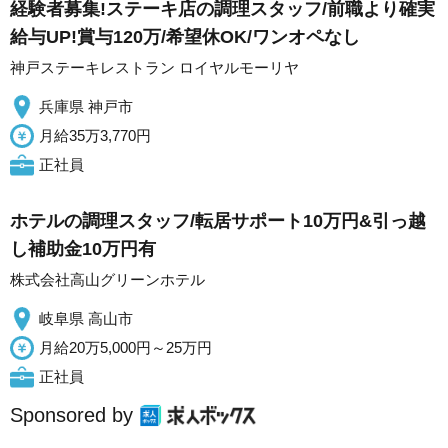
経験者募集!ステーキ店の調理スタッフ/前職より確実
給与UP!賞与120万/希望休OK/ワンオペなし
神戸ステーキレストラン ロイヤルモーリヤ
兵庫県 神戸市
月給35万3,770円
正社員
ホテルの調理スタッフ/転居サポート10万円&引っ越
し補助金10万円有
株式会社高山グリーンホテル
岐阜県 高山市
月給20万5,000円～25万円
正社員
Sponsored by