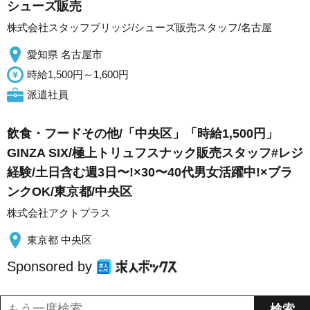
シューズ販売
株式会社スタッフブリッジ/シューズ販売スタッフ/名古屋
愛知県 名古屋市
時給1,500円～1,600円
派遣社員
飲食・フードその他/「中央区」「時給1,500円」
GINZA SIX/極上トリュフスナック販売スタッフ#レジ
経験/土日含む週3日〜!×30〜40代男女活躍中!×ブラ
ンクOK/東京都/中央区
株式会社アクトプラス
東京都 中央区
Sponsored by