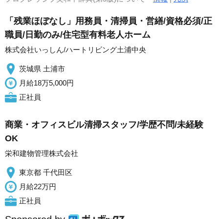
「残業ほぼなし」用務員・清掃員・営繕/資格必須/正
職員/日勤のみ/住宅型有料老人ホーム
株式会社いっしん/ハートリビング土浦中央
茨城県 土浦市
月給18万5,000円
正社員
商業・オフィスビル清掃スタッフ/学歴不問/未経験
OK
栄和建物管理株式会社
東京都 千代田区
月給22万円
正社員