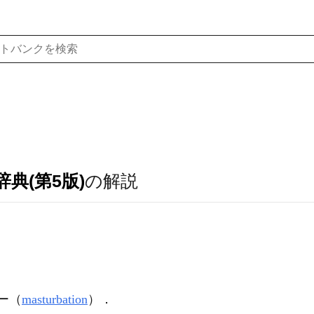
典(第5版)
の解説
ー（
masturbation
）
．