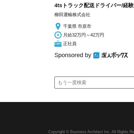
4tsトラック配送ドライバー/経
柳田運輸株式会社
千葉県 市原市
月給32万円～42万円
正社員
Sponsored by
Copyright © Business Architect Inc. All Rights R