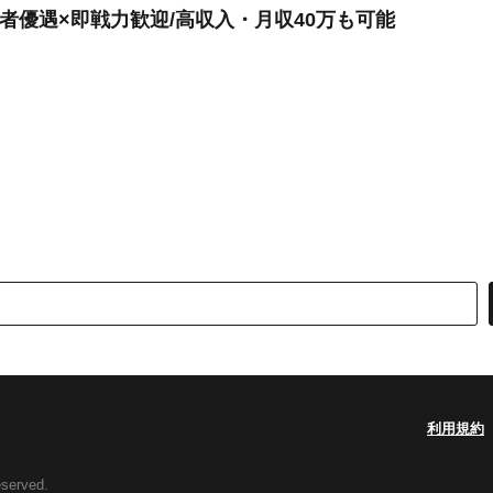
験者優遇×即戦力歓迎/高収入・月収40万も可能
利用規約
eserved.