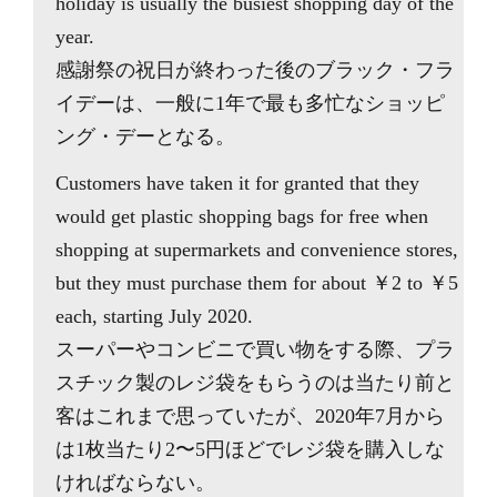
holiday is usually the busiest shopping day of the
year.
感謝祭の祝日が終わった後のブラック・フラ
イデーは、一般に1年で最も多忙なショッピ
ング・デーとなる。
Customers have taken it for granted that they
would get plastic shopping bags for free when
shopping at supermarkets and convenience stores,
but they must purchase them for about ￥2 to ￥5
each, starting July 2020.
スーパーやコンビニで買い物をする際、プラ
スチック製のレジ袋をもらうのは当たり前と
客はこれまで思っていたが、2020年7月から
は1枚当たり2〜5円ほどでレジ袋を購入しな
ければならない。