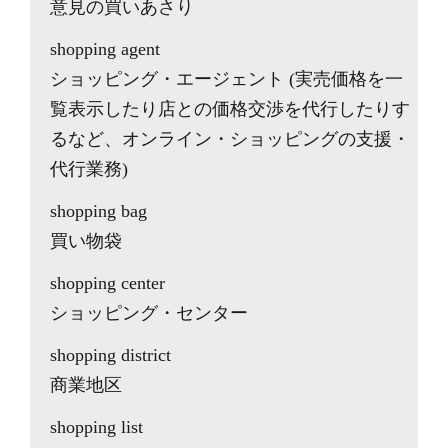
意見の買いあさり
shopping agent
ショッピング・エージェント (実売価格を一
覧表示したり店との価格交渉を代行したりす
るなど、オンライン・ショッピングの支援・
代行業務)
shopping bag
買い物袋
shopping center
ショッピング・センター
shopping district
商業地区
shopping list