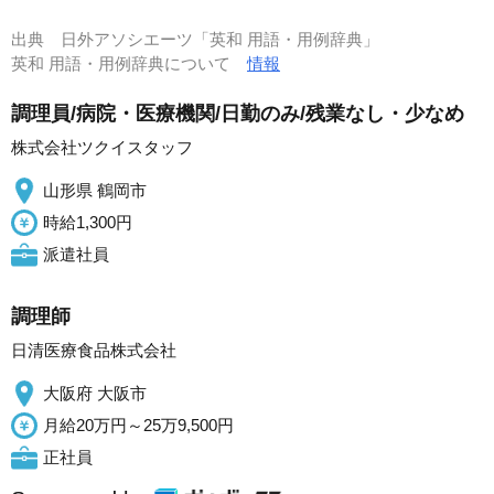
出典
日外アソシエーツ「英和 用語・用例辞典」
英和 用語・用例辞典について
情報
調理員/病院・医療機関/日勤のみ/残業なし・少なめ
株式会社ツクイスタッフ
山形県 鶴岡市
時給1,300円
派遣社員
調理師
日清医療食品株式会社
大阪府 大阪市
月給20万円～25万9,500円
正社員