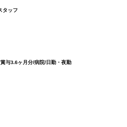
スタッフ
賞与3.6ヶ月分/病院/日勤・夜勤