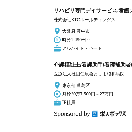
リハビリ専門デイサービス/看護
株式会社KTCホールディングス
大阪府 豊中市
時給1,490円～
アルバイト・パート
介護福祉士/看護助手/看護補助者/
医療法人社団仁泉会としま昭和病院
東京都 豊島区
月給20万7,500円～27万円
正社員
Sponsored by