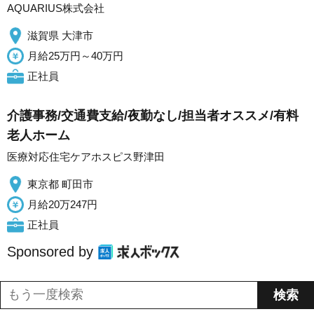
AQUARIUS株式会社
滋賀県 大津市
月給25万円～40万円
正社員
介護事務/交通費支給/夜勤なし/担当者オススメ/有料
老人ホーム
医療対応住宅ケアホスピス野津田
東京都 町田市
月給20万247円
正社員
Sponsored by