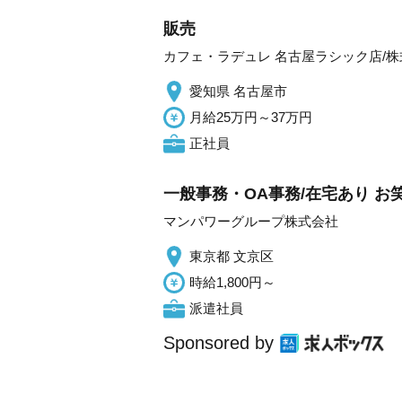
販売
カフェ・ラデュレ 名古屋ラシック店/株式会
愛知県 名古屋市
月給25万円～37万円
正社員
一般事務・OA事務/在宅あり 
マンパワーグループ株式会社
東京都 文京区
時給1,800円～
派遣社員
Sponsored by