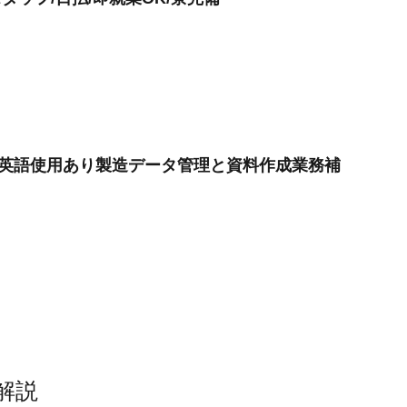
OK英語使用あり製造データ管理と資料作成業務補
解説