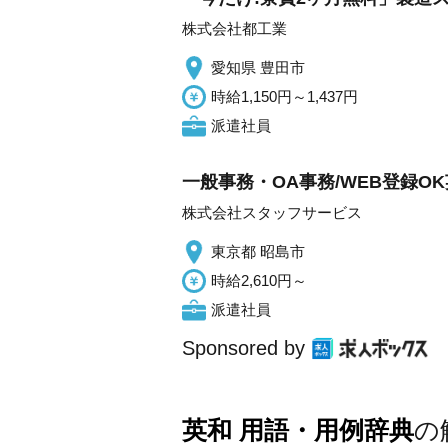
株式会社都工業
愛知県 豊田市
時給1,150円～1,437円
派遣社員
一般事務・OA事務/WEB登録
株式会社スタッフサービス
東京都 昭島市
時給2,610円～
派遣社員
Sponsored by
英和 用語・用例辞典
の