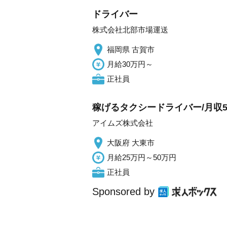
ドライバー
株式会社北部市場運送
福岡県 古賀市
月給30万円～
正社員
稼げるタクシードライバー/月収5
アイムズ株式会社
大阪府 大東市
月給25万円～50万円
正社員
Sponsored by