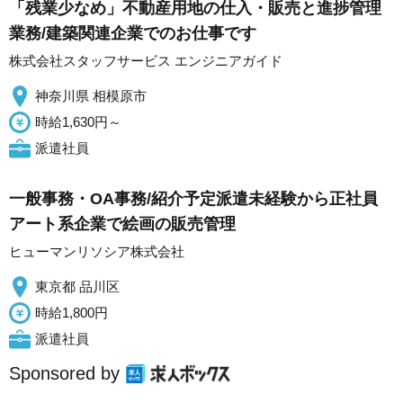
「残業少なめ」不動産用地の仕入・販売と進捗管理
業務/建築関連企業でのお仕事です
株式会社スタッフサービス エンジニアガイド
神奈川県 相模原市
時給1,630円～
派遣社員
一般事務・OA事務/紹介予定派遣未経験から正社員
アート系企業で絵画の販売管理
ヒューマンリソシア株式会社
東京都 品川区
時給1,800円
派遣社員
Sponsored by